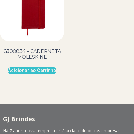
GJ00834 – CADERNETA
MOLESKINE
Adicionar ao Carrinho
GJ Brindes
Há 7 anos, nossa empresa está ao lado de outras empresas,