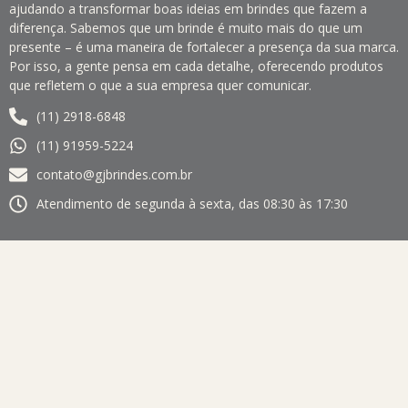
ajudando a transformar boas ideias em brindes que fazem a
diferença. Sabemos que um brinde é muito mais do que um
presente – é uma maneira de fortalecer a presença da sua marca.
Por isso, a gente pensa em cada detalhe, oferecendo produtos
que refletem o que a sua empresa quer comunicar.
(11) 2918-6848
(11) 91959-5224
contato@gjbrindes.com.br
Atendimento de segunda à sexta, das 08:30 às 17:30