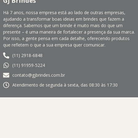
GJ Brindes
Há 7 anos, nossa empresa está ao lado de outras empresas,
ajudando a transformar boas ideias em brindes que fazem a
diferença. Sabemos que um brinde é muito mais do que um
presente – é uma maneira de fortalecer a presença da sua marca.
Por isso, a gente pensa em cada detalhe, oferecendo produtos
que refletem o que a sua empresa quer comunicar.
(11) 2918-6848
(11) 91959-5224
contato@gjbrindes.com.br
Atendimento de segunda à sexta, das 08:30 às 17:30