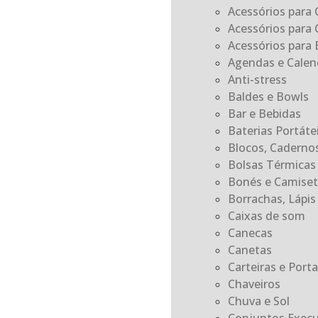
Acessórios para 
Acessórios para 
Acessórios para E
Agendas e Calen
Anti-stress
Baldes e Bowls
Bar e Bebidas
Baterias Portát
Blocos, Caderno
Bolsas Térmicas
Bonés e Camiset
Borrachas, Lápis 
Caixas de som
Canecas
Canetas
Carteiras e Por
Chaveiros
Chuva e Sol
Conjuntos Execu