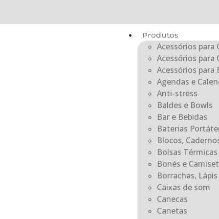
Produtos
Acessórios para 
Acessórios para 
Acessórios para E
Agendas e Calen
Anti-stress
Baldes e Bowls
Bar e Bebidas
Baterias Portát
Blocos, Caderno
Bolsas Térmicas
Bonés e Camiset
Borrachas, Lápis 
Caixas de som
Canecas
Canetas