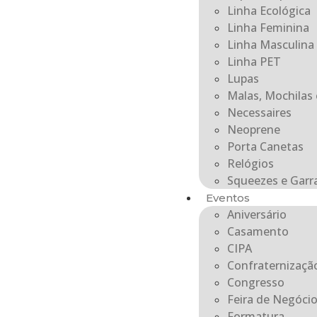
Linha Ecológica
Linha Feminina
Linha Masculina
Linha PET
Lupas
Malas, Mochilas 
Necessaires
Neoprene
Porta Canetas
Relógios
Squeezes e Garr
Eventos
Aniversário
Casamento
CIPA
Confraternizaçã
Congresso
Feira de Negóci
Formatura