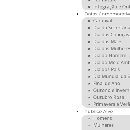
Integração e On
Datas Comemorativ
Carnaval
Dia da Secretári
Dia das Crianças
Dia das Mães
Dia das Mulhere
Dia do Homem
Dia do Meio Amb
Dia dos Pais
Dia Mundial da 
Final de Ano
Outono e Invern
Outubro Rosa
Primavera e Ver
Público Alvo
Homens
Mulheres