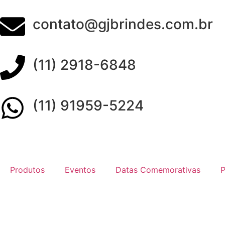
contato@gjbrindes.com.br
(11) 2918-6848
(11) 91959-5224
Produtos
Eventos
Datas Comemorativas
P