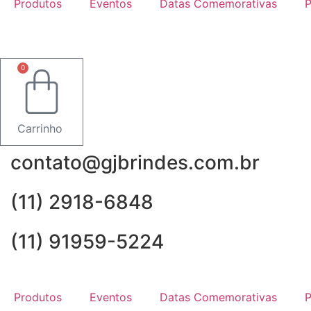
Produtos
Eventos
Datas Comemorativas
P
0
Carrinho
contato@gjbrindes.com.br
(11) 2918-6848
(11) 91959-5224
Produtos
Eventos
Datas Comemorativas
P