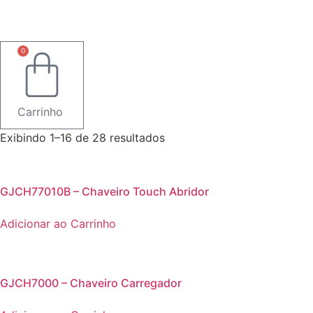
0
Carrinho
Sorted
Exibindo 1–16 de 28 resultados
by
latest
GJCH77010B – Chaveiro Touch Abridor
Adicionar ao Carrinho
GJCH7000 – Chaveiro Carregador