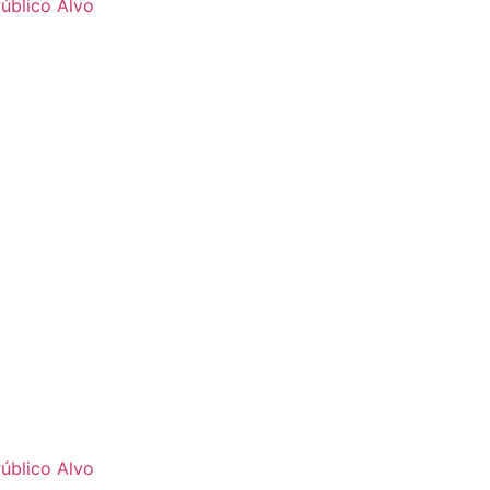
úblico Alvo
úblico Alvo