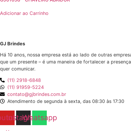
Adicionar ao Carrinho
GJ Brindes
Há 10 anos, nossa empresa está ao lado de outras empres
que um presente – é uma maneira de fortalecer a presença
quer comunicar.
(11) 2918-6848
(11) 91959-5224
contato@gjbrindes.com.br
Atendimento de segunda à sexta, das 08:30 às 17:30
outube
Instagram
Whatsapp