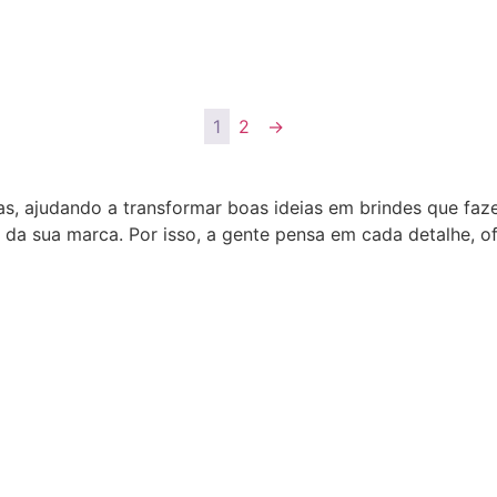
1
2
→
as, ajudando a transformar boas ideias em brindes que fa
 da sua marca. Por isso, a gente pensa em cada detalhe, 