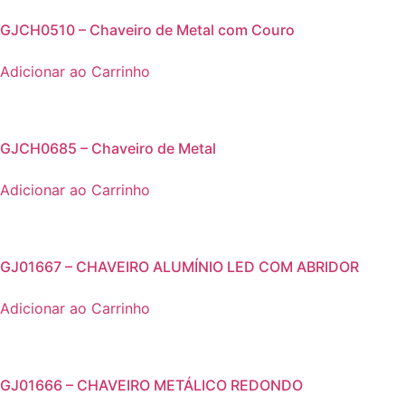
GJCH0510 – Chaveiro de Metal com Couro
Adicionar ao Carrinho
GJCH0685 – Chaveiro de Metal
Adicionar ao Carrinho
GJ01667 – CHAVEIRO ALUMÍNIO LED COM ABRIDOR
Adicionar ao Carrinho
GJ01666 – CHAVEIRO METÁLICO REDONDO