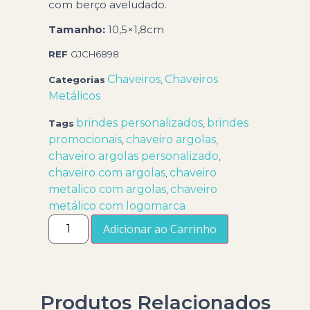
com berço aveludado.
Tamanho:
10,5×1,8cm
REF
GJCH6898
Chaveiros
Chaveiros
Categorias
,
Metálicos
brindes personalizados
brindes
Tags
,
promocionais
chaveiro argolas
,
,
chaveiro argolas personalizado
,
chaveiro com argolas
chaveiro
,
metalico com argolas
chaveiro
,
metálico com logomarca
Adicionar ao Carrinho
Produtos Relacionados