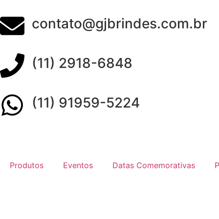
contato@gjbrindes.com.br
(11) 2918-6848
(11) 91959-5224
Produtos
Eventos
Datas Comemorativas
P