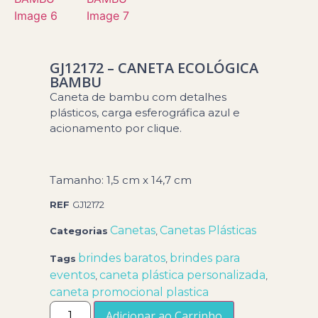
GJ12172 – CANETA ECOLÓGICA
BAMBU
Caneta de bambu com detalhes
plásticos, carga esferográfica azul e
acionamento por clique.
Tamanho: 1,5 cm x 14,7 cm
REF
GJ12172
Canetas
Canetas Plásticas
Categorias
,
brindes baratos
brindes para
Tags
,
eventos
caneta plástica personalizada
,
,
caneta promocional plastica
Adicionar ao Carrinho