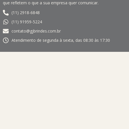
que refletem o que a sua empresa quer comunicar.
(11) 2918-6848
(11) 91959-5224
contato@gjbrindes.com.br
Atendimento de segunda à sexta, das 08:30 às 17:30