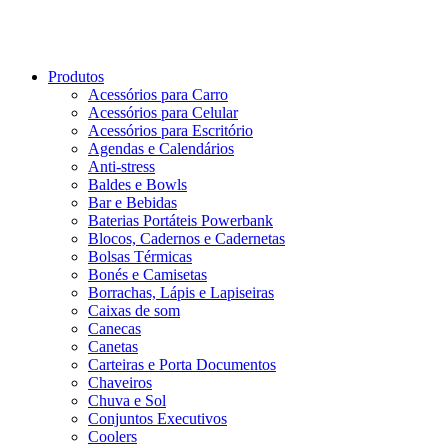
Produtos
Acessórios para Carro
Acessórios para Celular
Acessórios para Escritório
Agendas e Calendários
Anti-stress
Baldes e Bowls
Bar e Bebidas
Baterias Portáteis Powerbank
Blocos, Cadernos e Cadernetas
Bolsas Térmicas
Bonés e Camisetas
Borrachas, Lápis e Lapiseiras
Caixas de som
Canecas
Canetas
Carteiras e Porta Documentos
Chaveiros
Chuva e Sol
Conjuntos Executivos
Coolers