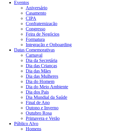
Eventos
Aniversário
Casamento
CIPA
Confraternização
Congresso
Feira de Negócios
Formatura
Integração e Onboarding
Datas Comemorativas
Carnaval
Dia da Secretária
Dia das Crianças
Dia das Mães
Dia das Mulheres
Dia do Homem
Dia do Meio Ambiente
Dia dos Pais
Dia Mundial da Saúde
Final de Ano
Outono e Inverno
Outubro Rosa
Primavera e Verão
Público Alvo
Homens