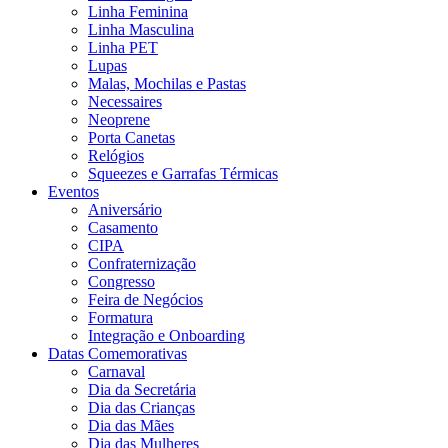
Linha Feminina
Linha Masculina
Linha PET
Lupas
Malas, Mochilas e Pastas
Necessaires
Neoprene
Porta Canetas
Relógios
Squeezes e Garrafas Térmicas
Eventos
Aniversário
Casamento
CIPA
Confraternização
Congresso
Feira de Negócios
Formatura
Integração e Onboarding
Datas Comemorativas
Carnaval
Dia da Secretária
Dia das Crianças
Dia das Mães
Dia das Mulheres