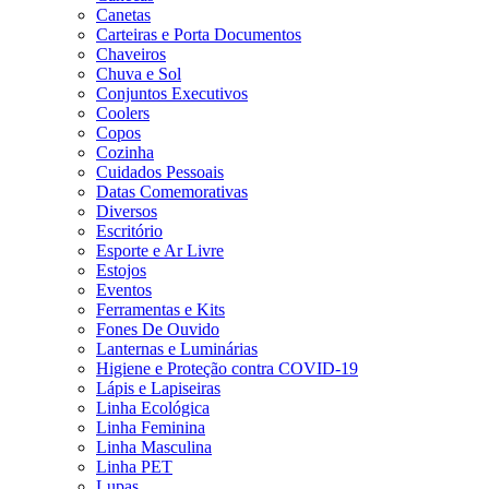
Canetas
Carteiras e Porta Documentos
Chaveiros
Chuva e Sol
Conjuntos Executivos
Coolers
Copos
Cozinha
Cuidados Pessoais
Datas Comemorativas
Diversos
Escritório
Esporte e Ar Livre
Estojos
Eventos
Ferramentas e Kits
Fones De Ouvido
Lanternas e Luminárias
Higiene e Proteção contra COVID-19
Lápis e Lapiseiras
Linha Ecológica
Linha Feminina
Linha Masculina
Linha PET
Lupas