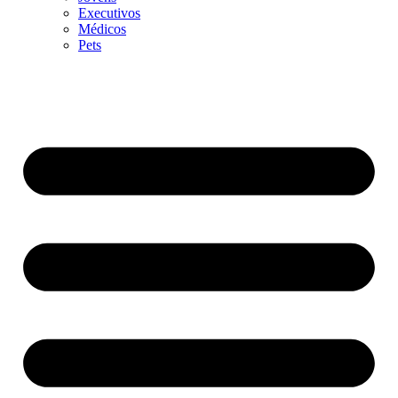
Executivos
Médicos
Pets