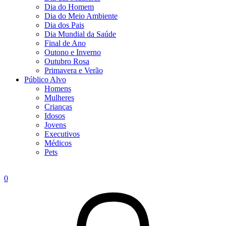
Dia do Homem
Dia do Meio Ambiente
Dia dos Pais
Dia Mundial da Saúde
Final de Ano
Outono e Inverno
Outubro Rosa
Primavera e Verão
Público Alvo
Homens
Mulheres
Crianças
Idosos
Jovens
Executivos
Médicos
Pets
0