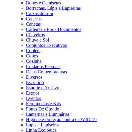
Bonés e Camisetas
Borrachas, Lápis e Lapiseiras
Caixas de som
Canecas
Canetas
Carteiras e Porta Documentos
Chaveiros
Chuva e Sol
Conjuntos Executivos
Coolers
Copos
Cozinha
Cuidados Pessoais
Datas Comemorativas
Diversos
Escritório
Esporte e Ar Livre
Estojos
Eventos
Ferramentas e Kits
Fones De Ouvido
Lanternas e Luminárias
Higiene e Proteção contra COVID-19
Lápis e Lapiseiras
Linha Ecológica