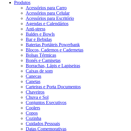
Produtos
Acessórios para Carro
Acessórios para Celular
Acessórios para Escritório
Agendas e Calendários
Anti-stress
Baldes e Bowls
Bar e Bebidas
Baterias Portáteis Powerbank
Blocos, Cadernos e Cadernetas
Bolsas Térmicas
Bonés e Camisetas
Borrachas, Lápis e Lapiseiras
Caixas de som
Canecas
Canetas
Carteiras e Porta Documentos
Chaveiros
Chuva e Sol
Conjuntos Executivos
Coolers
Copos
Cozinha
Cuidados Pessoais
Datas Comemorativas