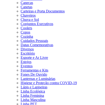
Canecas
Canetas
Carteiras e Porta Documentos
Chaveiros
Chuva e Sol
Conjuntos Executivos
Coolers
Copos
Cozinha
Cuidados Pessoais
Datas Comemorativas
Diversos
Escritório
Esporte e Ar Livre
Estojos
Eventos
Ferramentas e Kits
Fones De Ouvido
Lanternas e Luminárias
Higiene e Proteção contra COVID-19
Lápis e Lapiseiras
Linha Ecológica
Linha Feminina
Linha Masculina
Linha PET