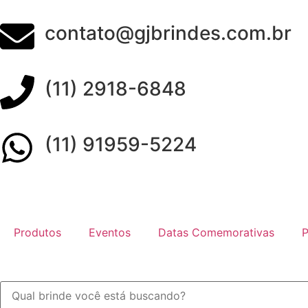
contato@gjbrindes.com.br
(11) 2918-6848
(11) 91959-5224
Produtos
Eventos
Datas Comemorativas
P