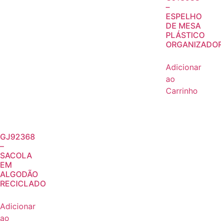
–
ESPELHO
DE MESA
PLÁSTICO
ORGANIZADO
Adicionar
ao
Carrinho
GJ92368
–
SACOLA
EM
ALGODÃO
RECICLADO
Adicionar
ao