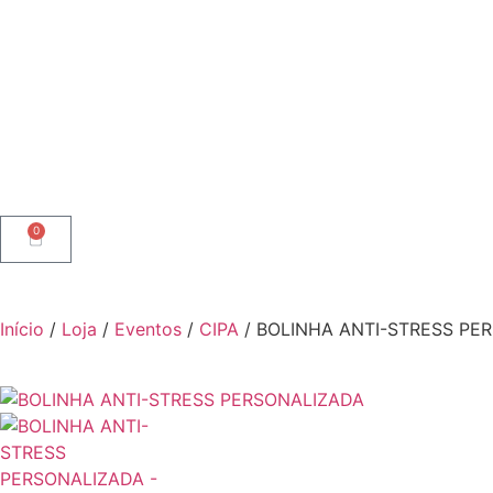
0
Início
/
Loja
/
Eventos
/
CIPA
/ BOLINHA ANTI-STRESS PE