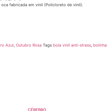
oca fabricada em vinil (Policloreto de vinil).
ro Azul
,
Outubro Rosa
Tags
bola vinil anti-stress
,
bolinha
CÉREBRO