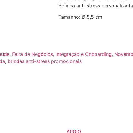
Bolinha anti-stress personalizada 
Tamanho: Ø 5,5 cm
aúde
,
Feira de Negócios
,
Integração e Onboarding
,
Novemb
ada
,
brindes anti-stress promocionais
APOIO