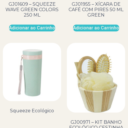
GJ01609 – SQUEEZE
GJ01955 – XÍCARA DE
WAVE GREEN COLORS
CAFÉ COM PIRES 50 ML
250 ML
GREEN
Adicionar ao Carrinho
Adicionar ao Carrinho
Squeeze Ecológico
GJ00971 – KIT BANHO
ECOLÓGICO CESTINHA