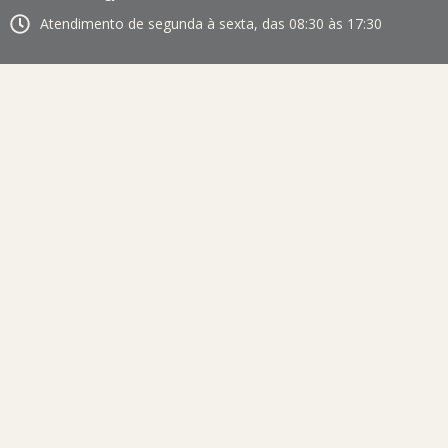
Atendimento de segunda à sexta, das 08:30 às 17:30