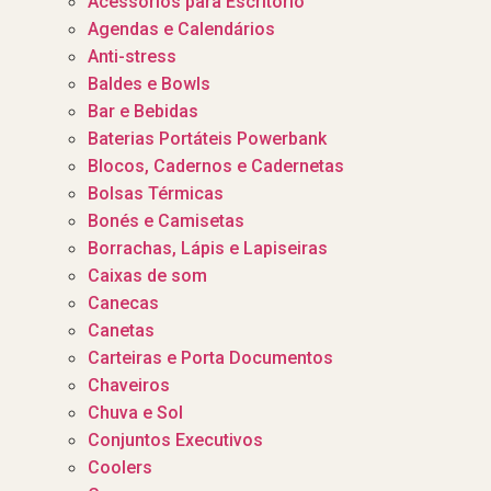
Acessórios para Escritório
Agendas e Calendários
Anti-stress
Baldes e Bowls
Bar e Bebidas
Baterias Portáteis Powerbank
Blocos, Cadernos e Cadernetas
Bolsas Térmicas
Bonés e Camisetas
Borrachas, Lápis e Lapiseiras
Caixas de som
Canecas
Canetas
Carteiras e Porta Documentos
Chaveiros
Chuva e Sol
Conjuntos Executivos
Coolers