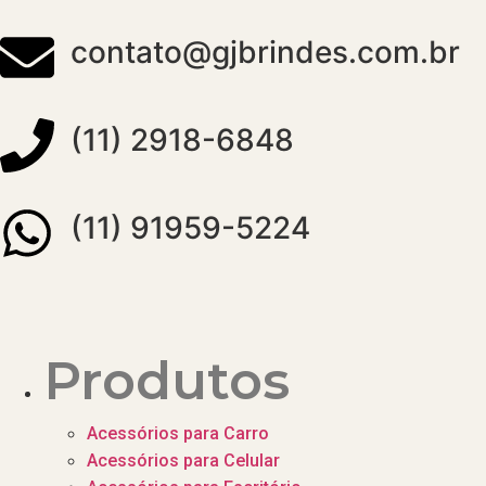
contato@gjbrindes.com.br
(11) 2918-6848
(11) 91959-5224
Produtos
Acessórios para Carro
Acessórios para Celular