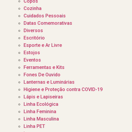
Copos
Cozinha
Cuidados Pessoais
Datas Comemorativas
Diversos
Escritório
Esporte e Ar Livre
Estojos
Eventos
Ferramentas e Kits
Fones De Ouvido
Lanternas e Luminárias
Higiene e Proteção contra COVID-19
Lápis e Lapiseiras
Linha Ecológica
Linha Feminina
Linha Masculina
Linha PET