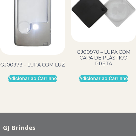
GJ00970 – LUPA COM
CAPA DE PLÁSTICO
PRETA
GJ00973 – LUPA COM LUZ
Adicionar ao Carrinho
Adicionar ao Carrinho
GJ Brindes