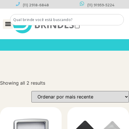
(11) 2918-6848
(11) 91959-5224
0
Showing all 2 results