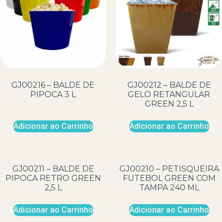
GJ00216 – BALDE DE
GJ00212 – BALDE DE
PIPOCA 3 L
GELO RETANGULAR
GREEN 2,5 L
Adicionar ao Carrinho
Adicionar ao Carrinho
GJ00211 – BALDE DE
GJ00210 – PETISQUEIRA
PIPOCA RETRO GREEN
FUTEBOL GREEN COM
2,5 L
TAMPA 240 ML
Adicionar ao Carrinho
Adicionar ao Carrinho