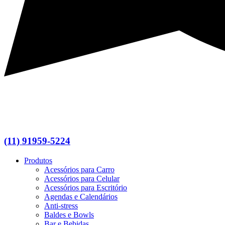
(11) 91959-5224
Produtos
Acessórios para Carro
Acessórios para Celular
Acessórios para Escritório
Agendas e Calendários
Anti-stress
Baldes e Bowls
Bar e Bebidas