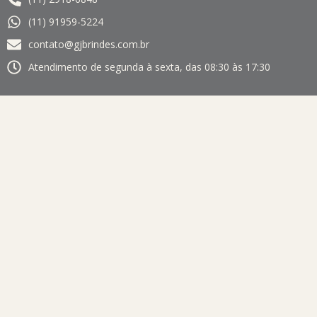
(11) 91959-5224
contato@gjbrindes.com.br
Atendimento de segunda à sexta, das 08:30 às 17:30