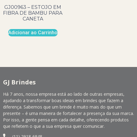
GJ00963 – ESTOJO EM
FIBRA DE BAMBU PARA
CANETA
Adicionar ao Carrinho
GJ Brindes
Há 7 anos, nossa empresa está ao lado de outras empresas,
ajudando a transformar boas ideias em brindes que fazem a
diferença. Sabemos que um brinde é muito mais do que um
presente – é uma maneira de fortalecer a presença da sua marca.
Por isso, a gente pensa em cada detalhe, oferecendo produtos
que refletem o que a sua empresa quer comunicar.
(11) 2918-6848