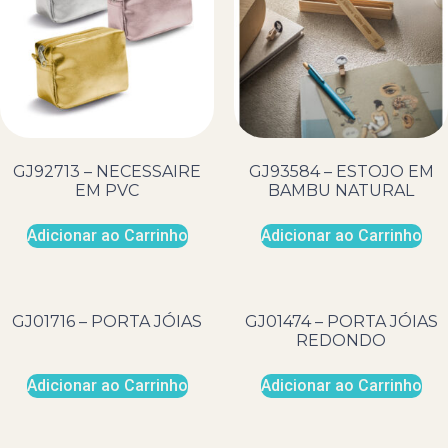
GJ92713 – NECESSAIRE
GJ93584 – ESTOJO EM
EM PVC
BAMBU NATURAL
Adicionar ao Carrinho
Adicionar ao Carrinho
GJ01716 – PORTA JÓIAS
GJ01474 – PORTA JÓIAS
REDONDO
Adicionar ao Carrinho
Adicionar ao Carrinho