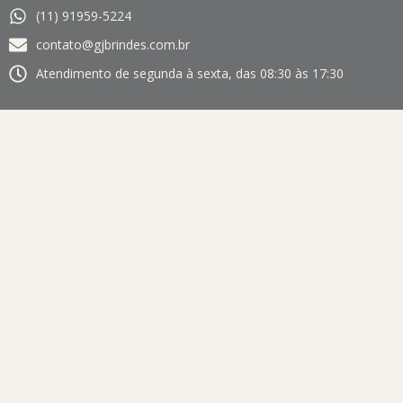
(11) 91959-5224
contato@gjbrindes.com.br
Atendimento de segunda à sexta, das 08:30 às 17:30