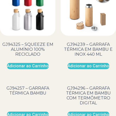
GJ94325 – SQUEEZE EM
GJ94239 – GARRAFA
ALUMÍNIO 100%
TÉRMICA EM BAMBU E
RECICLADO
INOX 440 ML
Adicionar ao Carrinho
Adicionar ao Carrinho
GJ94257 – GARRAFA
GJ94296 – GARRAFA
TÉRMICA BAMBU
TÉRMICA EM BAMBU
COM TERMÔMETRO
DIGITAL
Adicionar ao Carrinho
Adicionar ao Carrinho