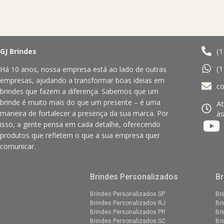
(
GJ Brindes
(
Há 10 anos, nossa empresa está ao lado de outras
empresas, ajudando a transformar boas ideias em
c
brindes que fazem a diferença. Sabemos que um
brinde é muito mais do que um presente – é uma
A
às
maneira de fortalecer a presença da sua marca. Por
isso, a gente pensa em cada detalhe, oferecendo
produtos que refletem o que a sua empresa quer
comunicar.
Brindes Personalizados
Br
Brindes Personalizados SP
Br
Brindes Personalizados RJ
Br
Brindes Personalizados PR
Br
Brindes Personalizados SC
Br