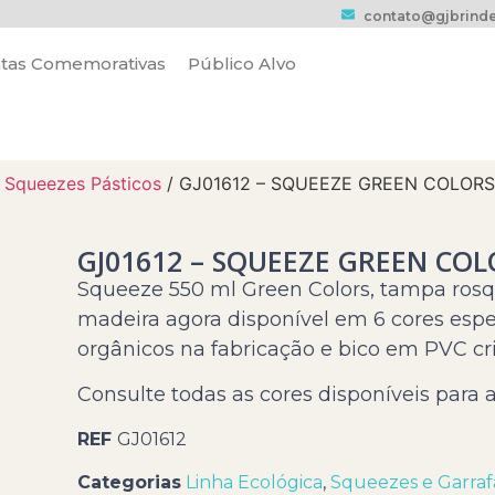
contato@gjbrinde
tas Comemorativas
Público Alvo
/
Squeezes Pásticos
/ GJ01612 – SQUEEZE GREEN COLORS
GJ01612 – SQUEEZE GREEN COL
Squeeze 550 ml Green Colors, tampa rosq
madeira agora disponível em 6 cores espe
orgânicos na fabricação e bico em PVC cri
Consulte todas as cores disponíveis para a
REF
GJ01612
Categorias
Linha Ecológica
,
Squeezes e Garraf