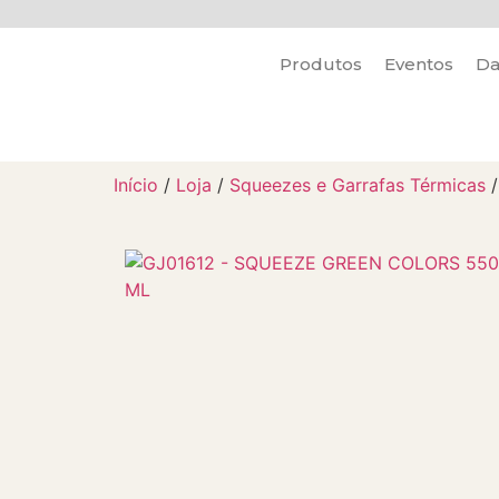
Produtos
Eventos
Da
Início
/
Loja
/
Squeezes e Garrafas Térmicas