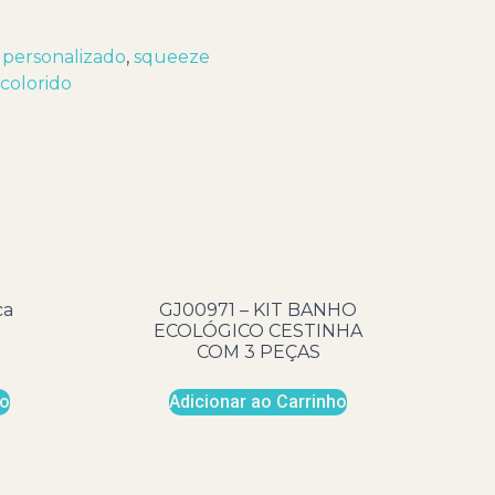
 personalizado
,
squeeze
colorido
ca
GJ00971 – KIT BANHO
ECOLÓGICO CESTINHA
COM 3 PEÇAS
ho
Adicionar ao Carrinho