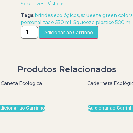
Squeezes Pásticos
Tags
brindes ecológicos
,
squeeze green colors
personalizado 550 ml
,
Squeeze plástico 500 ml 
Adicionar ao Carrinho
Produtos Relacionados
Caneta Ecológica
Caderneta Ecológi
dicionar ao Carrinho
Adicionar ao Carrin