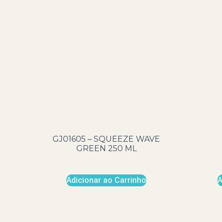
GJ01605 – SQUEEZE WAVE
GREEN 250 ML
Adicionar ao Carrinho
A