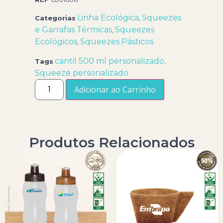
Linha Ecológica
Squeezes
Categorias
,
e Garrafas Térmicas
Squeezes
,
Ecológicos
Squeezes Pásticos
,
cantil 500 ml personalizado
Tags
,
Squeeze personalizado
Adicionar ao Carrinho
Produtos Relacionados