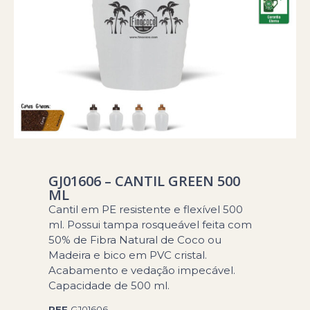
GJ01606 – CANTIL GREEN 500
ML
Cantil em PE resistente e flexível 500
ml. Possui tampa rosqueável feita com
50% de Fibra Natural de Coco ou
Madeira e bico em PVC cristal.
Acabamento e vedação impecável.
Capacidade de 500 ml.
REF
GJ01606