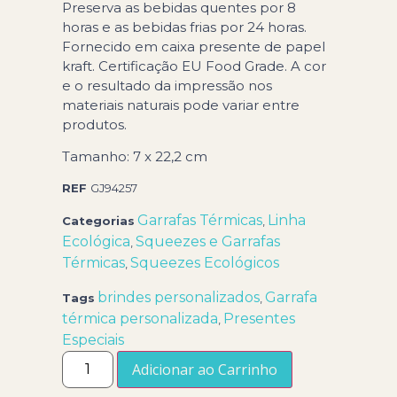
Preserva as bebidas quentes por 8
horas e as bebidas frias por 24 horas.
Fornecido em caixa presente de papel
kraft. Certificação EU Food Grade. A cor
e o resultado da impressão nos
materiais naturais pode variar entre
produtos.
Tamanho: 7 x 22,2 cm
REF
GJ94257
Garrafas Térmicas
Linha
Categorias
,
Ecológica
Squeezes e Garrafas
,
Térmicas
Squeezes Ecológicos
,
brindes personalizados
Garrafa
Tags
,
térmica personalizada
Presentes
,
Especiais
Adicionar ao Carrinho