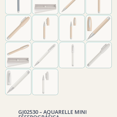
GJ02530 – AQUARELLE MINI