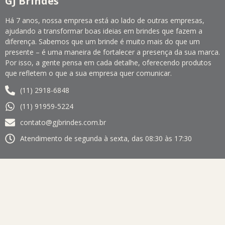
GJ Brindes
Há 7 anos, nossa empresa está ao lado de outras empresas,
ajudando a transformar boas ideias em brindes que fazem a
diferença. Sabemos que um brinde é muito mais do que um
presente – é uma maneira de fortalecer a presença da sua marca.
Por isso, a gente pensa em cada detalhe, oferecendo produtos
que refletem o que a sua empresa quer comunicar.
(11) 2918-6848
(11) 91959-5224
contato@gjbrindes.com.br
Atendimento de segunda à sexta, das 08:30 às 17:30