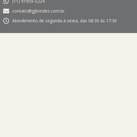
(11) 91959-5224
contato@gjbrindes.com.br
Atendimento de segunda à sexta, das 08:30 às 17:30