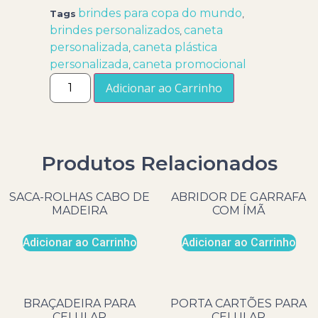
brindes para copa do mundo
Tags
,
brindes personalizados
caneta
,
personalizada
caneta plástica
,
personalizada
caneta promocional
,
Adicionar ao Carrinho
Produtos Relacionados
SACA-ROLHAS CABO DE
ABRIDOR DE GARRAFA
MADEIRA
COM ÍMÃ
Adicionar ao Carrinho
Adicionar ao Carrinho
BRAÇADEIRA PARA
PORTA CARTÕES PARA
CELULAR
CELULAR