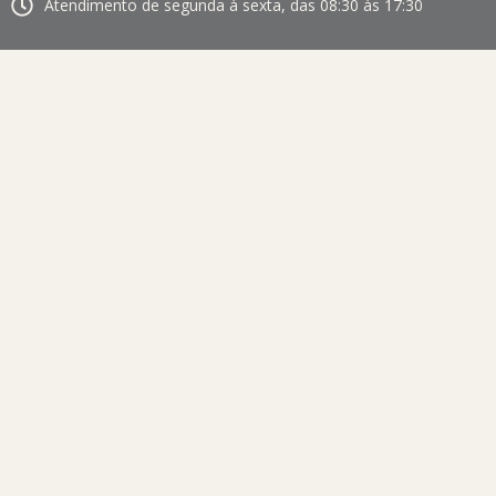
Atendimento de segunda à sexta, das 08:30 às 17:30