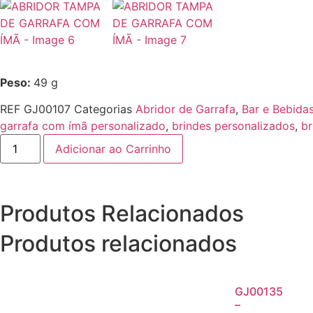
Peso:
49 g
REF
GJ00107
Categorias
Abridor de Garrafa
,
Bar e Bebida
garrafa com ímã personalizado
,
brindes personalizados
,
br
Adicionar ao Carrinho
Produtos Relacionados
Produtos relacionados
GJ00135
–