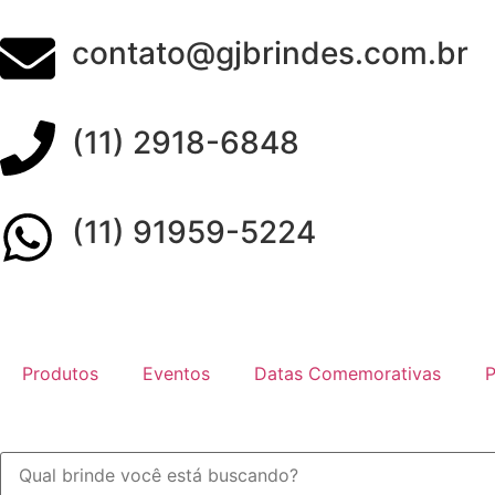
contato@gjbrindes.com.br
(11) 2918-6848
(11) 91959-5224
Produtos
Eventos
Datas Comemorativas
P