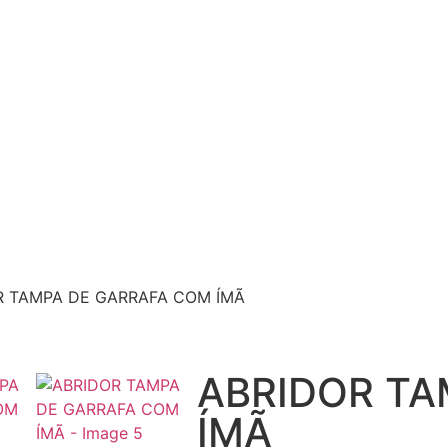
R TAMPA DE GARRAFA COM ÍMÃ
ABRIDOR TA
ÍMÃ