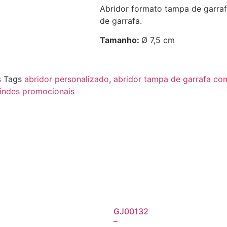
Abridor formato tampa de garraf
de garrafa.
Tamanho:
Ø 7,5 cm
s
Tags
abridor personalizado
,
abridor tampa de garrafa co
indes promocionais
GJ00132
–