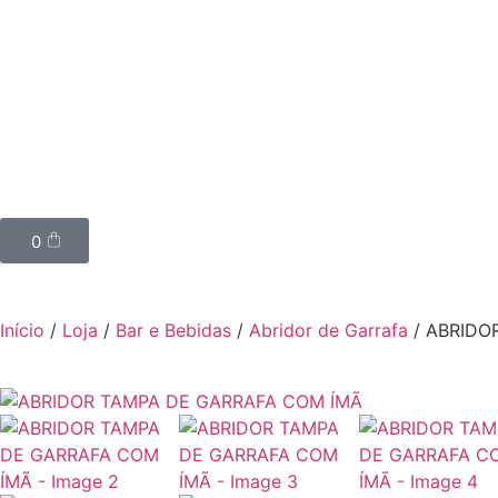
0
Início
/
Loja
/
Bar e Bebidas
/
Abridor de Garrafa
/ ABRIDO