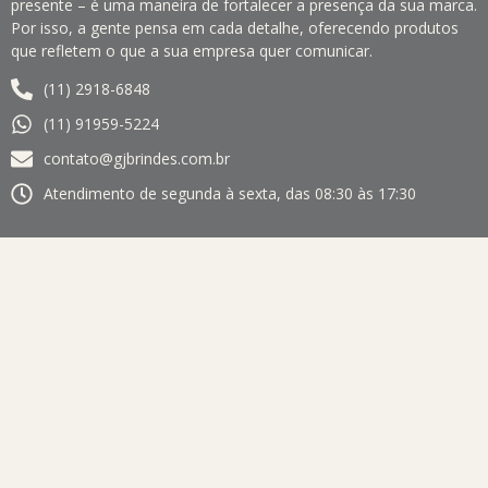
presente – é uma maneira de fortalecer a presença da sua marca.
Por isso, a gente pensa em cada detalhe, oferecendo produtos
que refletem o que a sua empresa quer comunicar.
(11) 2918-6848
(11) 91959-5224
contato@gjbrindes.com.br
Atendimento de segunda à sexta, das 08:30 às 17:30