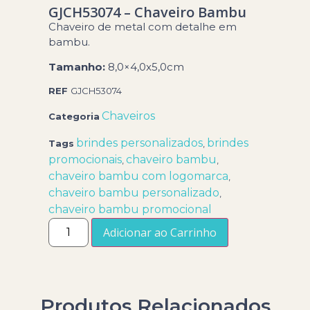
GJCH53074 – Chaveiro Bambu
Chaveiro de metal com detalhe em
bambu.
Tamanho:
8,0×4,0x5,0cm
REF
GJCH53074
Chaveiros
Categoria
brindes personalizados
brindes
Tags
,
promocionais
chaveiro bambu
,
,
chaveiro bambu com logomarca
,
chaveiro bambu personalizado
,
chaveiro bambu promocional
Adicionar ao Carrinho
Produtos Relacionados