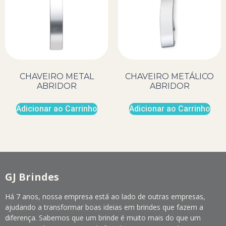
CHAVEIRO METAL
CHAVEIRO METÁLICO
ABRIDOR
ABRIDOR
Adicionar ao Carrinho
Adicionar ao Carrinho
GJ Brindes
Há 7 anos, nossa empresa está ao lado de outras empresas,
ajudando a transformar boas ideias em brindes que fazem a
diferença. Sabemos que um brinde é muito mais do que um