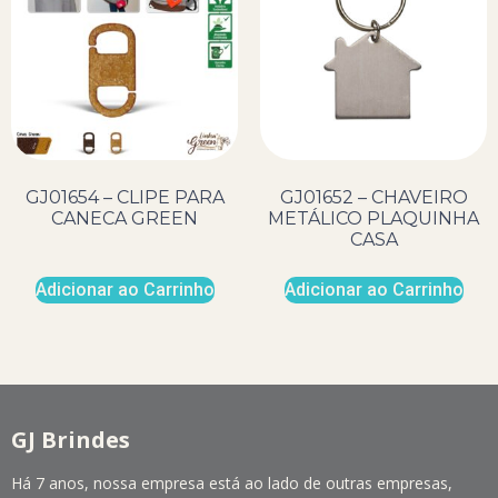
GJ01654 – CLIPE PARA
GJ01652 – CHAVEIRO
CANECA GREEN
METÁLICO PLAQUINHA
CASA
Adicionar ao Carrinho
Adicionar ao Carrinho
GJ Brindes
Há 7 anos, nossa empresa está ao lado de outras empresas,