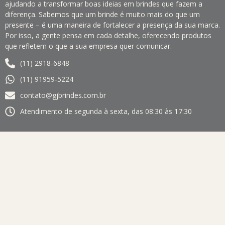
ajudando a transformar boas ideias em brindes que fazem a
diferença. Sabemos que um brinde é muito mais do que um
presente – é uma maneira de fortalecer a presença da sua marca.
Por isso, a gente pensa em cada detalhe, oferecendo produtos
que refletem o que a sua empresa quer comunicar.
(11) 2918-6848
(11) 91959-5224
contato@gjbrindes.com.br
Atendimento de segunda à sexta, das 08:30 às 17:30