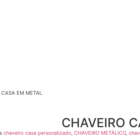
 CASA EM METAL
CHAVEIRO C
s
chaveiro casa personalizado
,
CHAVEIRO METÁLICO
,
chav