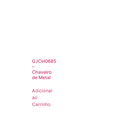
GJCH0685
–
Chaveiro
de Metal
Adicionar
ao
Carrinho