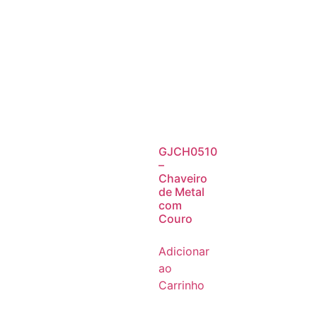
GJCH0510
–
Chaveiro
de Metal
com
Couro
Adicionar
ao
Carrinho