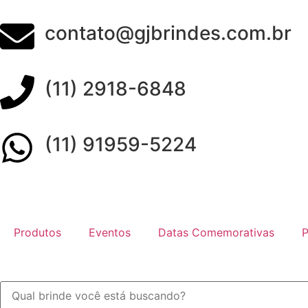
contato@gjbrindes.com.br
(11) 2918-6848
(11) 91959-5224
Produtos
Eventos
Datas Comemorativas
P