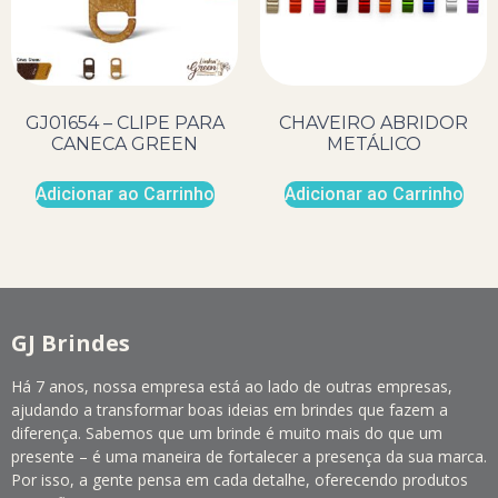
GJ01654 – CLIPE PARA
CHAVEIRO ABRIDOR
CANECA GREEN
METÁLICO
Adicionar ao Carrinho
Adicionar ao Carrinho
GJ Brindes
Há 7 anos, nossa empresa está ao lado de outras empresas,
ajudando a transformar boas ideias em brindes que fazem a
diferença. Sabemos que um brinde é muito mais do que um
presente – é uma maneira de fortalecer a presença da sua marca.
Por isso, a gente pensa em cada detalhe, oferecendo produtos