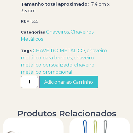
Tamanho total aproximado
:
7,4 cm x
3,5 cm
REF
1655
Chaveiros
Chaveiros
Categorias
,
Metálicos
CHAVEIRO METÁLICO
chaveiro
Tags
,
metálico para brindes
chaveiro
,
metálico persoalizado
chaveiro
,
metálico promocional
Adicionar ao Carrinho
Produtos Relacionados