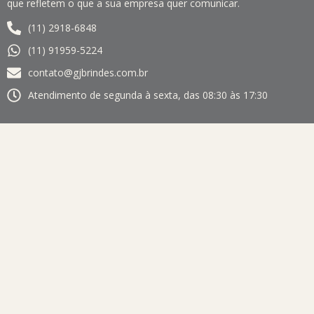
que refletem o que a sua empresa quer comunicar.
(11) 2918-6848
(11) 91959-5224
contato@gjbrindes.com.br
Atendimento de segunda à sexta, das 08:30 às 17:30