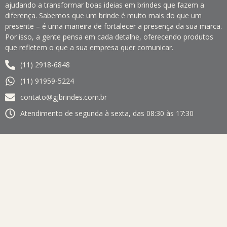
ajudando a transformar boas ideias em brindes que fazem a
diferença. Sabemos que um brinde é muito mais do que um
presente – é uma maneira de fortalecer a presença da sua marca.
Por isso, a gente pensa em cada detalhe, oferecendo produtos
que refletem o que a sua empresa quer comunicar.
(11) 2918-6848
(11) 91959-5224
contato@gjbrindes.com.br
Atendimento de segunda à sexta, das 08:30 às 17:30