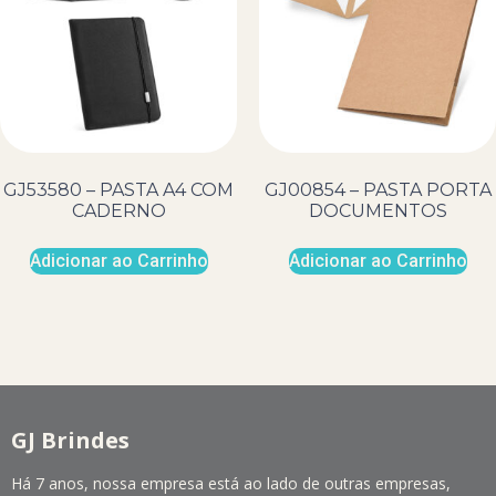
GJ53580 – PASTA A4 COM
GJ00854 – PASTA PORTA
CADERNO
DOCUMENTOS
Adicionar ao Carrinho
Adicionar ao Carrinho
GJ Brindes
Há 7 anos, nossa empresa está ao lado de outras empresas,