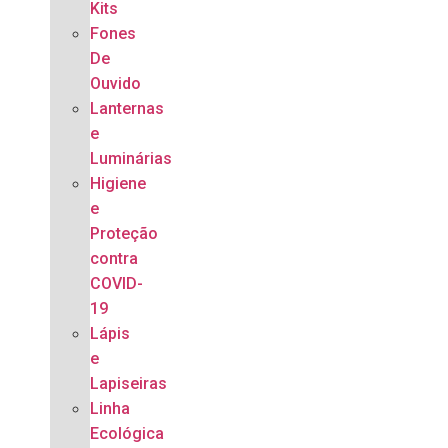
Kits
Fones
De
Ouvido
Lanternas
e
Luminárias
Higiene
e
Proteção
contra
COVID-
19
Lápis
e
Lapiseiras
Linha
Ecológica