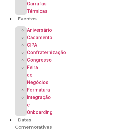
Garrafas
Térmicas
Eventos
Aniversário
Casamento
CIPA
Confraternização
Congresso
Feira
de
Negócios
Formatura
Integração
e
Onboarding
Datas
Comemorativas