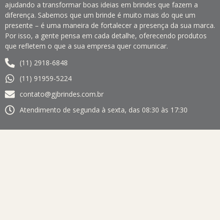
ajudando a transformar boas ideias em brindes que fazem a
diferença. Sabemos que um brinde é muito mais do que um
presente – é uma maneira de fortalecer a presença da sua marca.
Por isso, a gente pensa em cada detalhe, oferecendo produtos
que refletem o que a sua empresa quer comunicar.
(11) 2918-6848
(11) 91959-5224
contato@gjbrindes.com.br
Atendimento de segunda à sexta, das 08:30 às 17:30