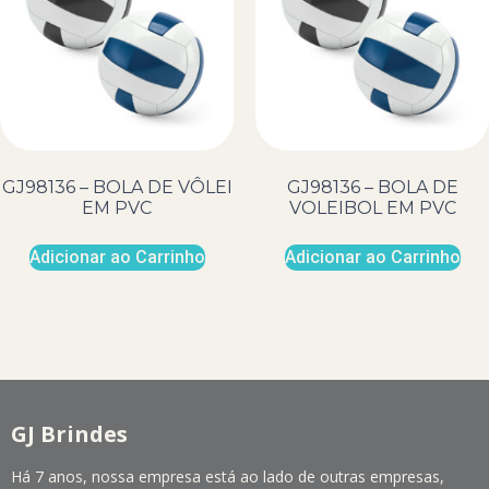
GJ98136 – BOLA DE VÔLEI
GJ98136 – BOLA DE
EM PVC
VOLEIBOL EM PVC
Adicionar ao Carrinho
Adicionar ao Carrinho
GJ Brindes
Há 7 anos, nossa empresa está ao lado de outras empresas,