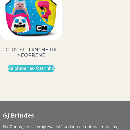
GJ02151 – LANCHEIRA
NEOPRENE
Adicionar ao Carrinho
GJ Brindes
Há 7 anos, nossa empresa está ao lado de outras empresas,