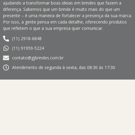
ajudando a transformar boas ideias em brindes que fazem a
diferença. Sabemos que um brinde é muito mais do que um
presente – é uma maneira de fortalecer a presença da sua marca.
Por isso, a gente pensa em cada detalhe, oferecendo produtos
que refletem o que a sua empresa quer comunicar.
(11) 2918-6848
(11) 91959-5224
contato@gjbrindes.com.br
Atendimento de segunda à sexta, das 08:30 às 17:30