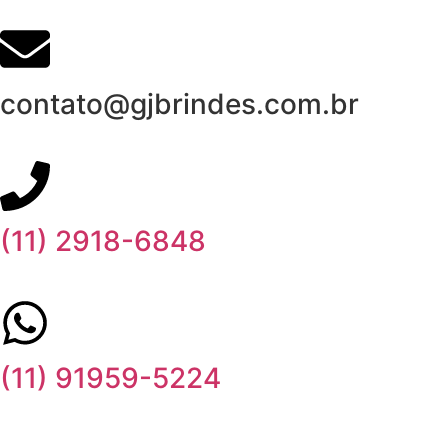
contato@gjbrindes.com.br
(11) 2918-6848
(11) 91959-5224