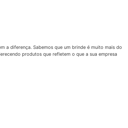
zem a diferença. Sabemos que um brinde é muito mais do
oferecendo produtos que refletem o que a sua empresa