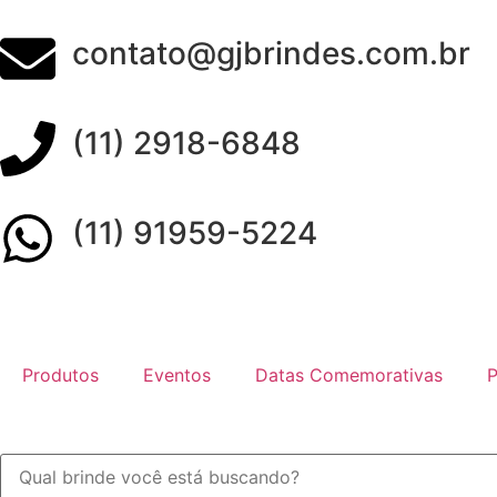
contato@gjbrindes.com.br
(11) 2918-6848
(11) 91959-5224
Produtos
Eventos
Datas Comemorativas
P