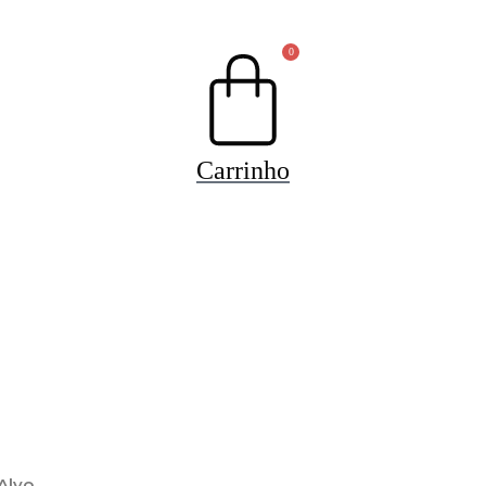
0
Carrinho
Alvo