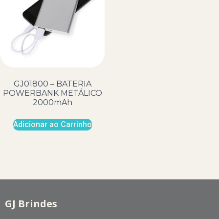
GJ01800 – BATERIA
POWERBANK METÁLICO
2000mAh
Adicionar ao Carrinho
GJ Brindes