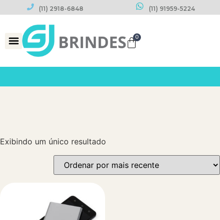
(11) 2918-6848
(11) 91959-5224
0
Exibindo um único resultado