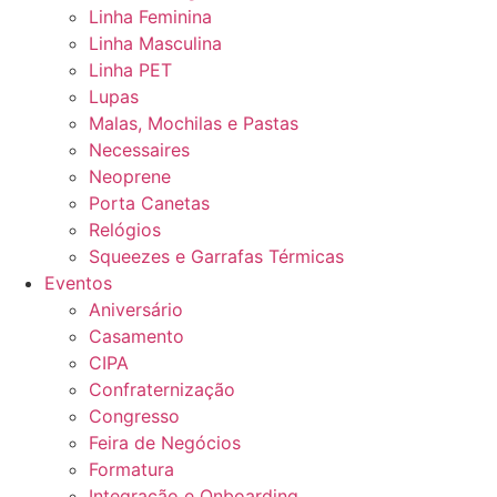
Linha Feminina
Linha Masculina
Linha PET
Lupas
Malas, Mochilas e Pastas
Necessaires
Neoprene
Porta Canetas
Relógios
Squeezes e Garrafas Térmicas
Eventos
Aniversário
Casamento
CIPA
Confraternização
Congresso
Feira de Negócios
Formatura
Integração e Onboarding