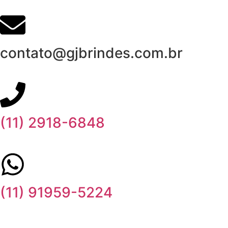
contato@gjbrindes.com.br
(11) 2918-6848
(11) 91959-5224