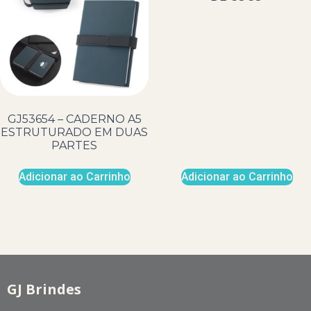
GJ53654 – CADERNO A5
ESTRUTURADO EM DUAS
PARTES
Adicionar ao Carrinho
Adicionar ao Carrinho
GJ Brindes