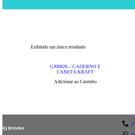
Exibindo um único resultado
GJ00826 – CADERNO E
CANETA KRAFT
Adicionar ao Carrinho
(
GJ Brindes
(