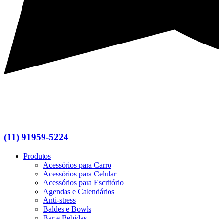
(11) 91959-5224
Produtos
Acessórios para Carro
Acessórios para Celular
Acessórios para Escritório
Agendas e Calendários
Anti-stress
Baldes e Bowls
Bar e Bebidas