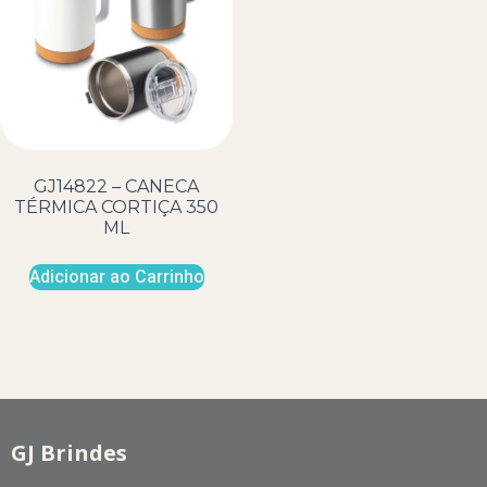
GJ14822 – CANECA
TÉRMICA CORTIÇA 350
ML
Adicionar ao Carrinho
GJ Brindes