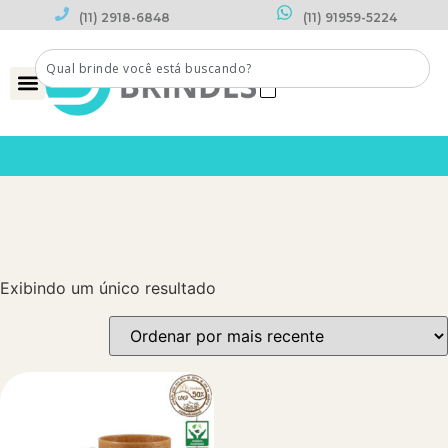
(11) 2918-6848
(11) 91959-5224
0
Exibindo um único resultado