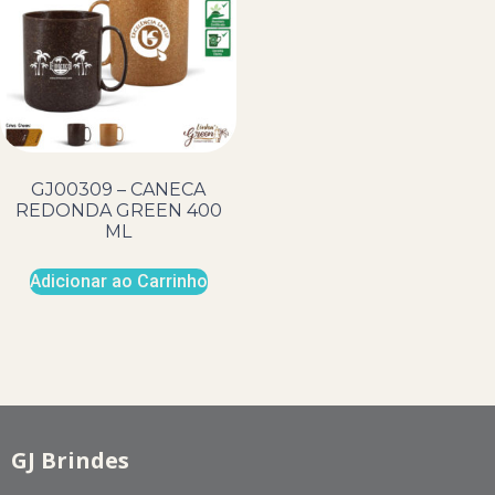
GJ00309 – CANECA
REDONDA GREEN 400
ML
Adicionar ao Carrinho
GJ Brindes