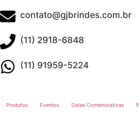
contato@gjbrindes.com.br
(11) 2918-6848
(11) 91959-5224
Produtos
Eventos
Datas Comemorativas
P