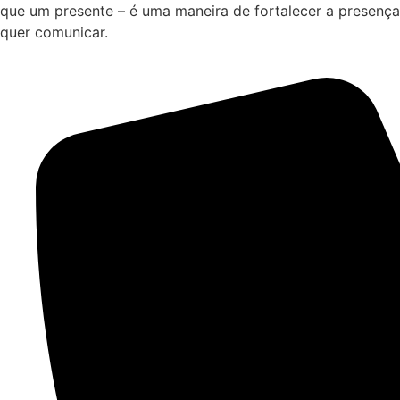
que um presente – é uma maneira de fortalecer a presença
quer comunicar.