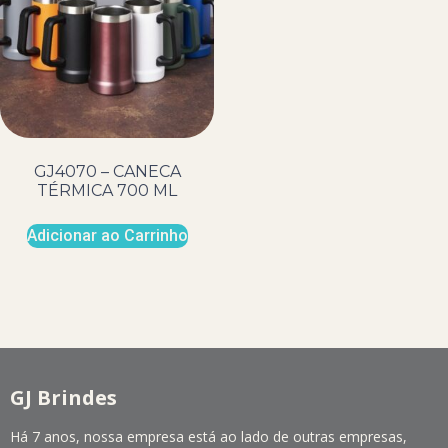
GJ4070 – CANECA
TÉRMICA 700 ML
Adicionar ao Carrinho
GJ Brindes
Há 7 anos, nossa empresa está ao lado de outras empresas,