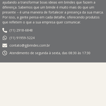
ajudando a transformar boas ideias em brindes que fazem a
diferença. Sabemos que um brinde é muito mais do que um
presente – é uma maneira de fortalecer a presença da sua marca.
Por isso, a gente pensa em cada detalhe, oferecendo produtos
que refletem o que a sua empresa quer comunicar.
(11) 2918-6848
(11) 91959-5224
contato@gjbrindes.com.br
Atendimento de segunda à sexta, das 08:30 às 17:30