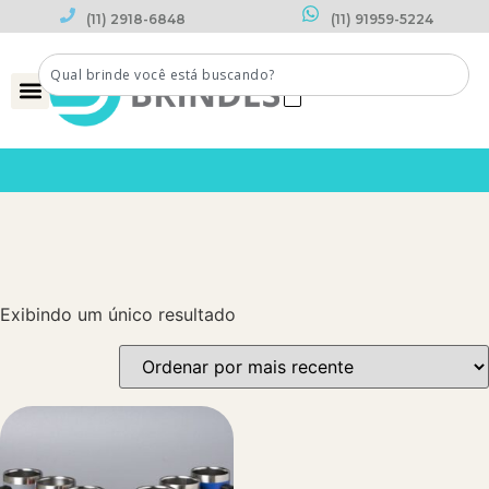
(11) 2918-6848
(11) 91959-5224
0
Exibindo um único resultado