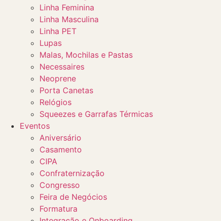
Linha Feminina
Linha Masculina
Linha PET
Lupas
Malas, Mochilas e Pastas
Necessaires
Neoprene
Porta Canetas
Relógios
Squeezes e Garrafas Térmicas
Eventos
Aniversário
Casamento
CIPA
Confraternização
Congresso
Feira de Negócios
Formatura
Integração e Onboarding