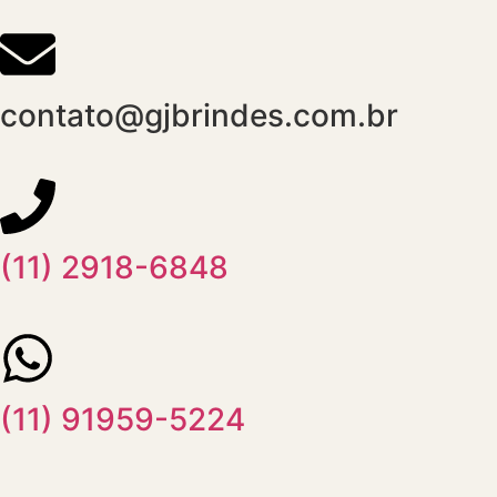
contato@gjbrindes.com.br
(11) 2918-6848
(11) 91959-5224