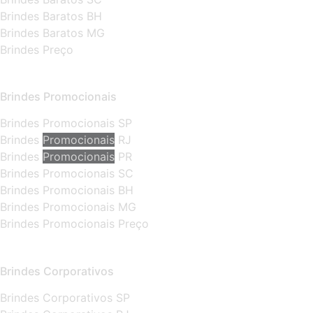
Brindes Baratos BH
Brindes Baratos MG
Brindes Preço
Brindes Promocionais
Brindes Promocionais SP
Brindes
Promocionais
RJ
Brindes
Promocionais
PR
Brindes Promocionais SC
Brindes Promocionais BH
Brindes Promocionais MG
Brindes Promocionais Preço
Brindes Corporativos
Brindes Corporativos SP