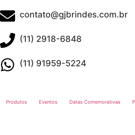
contato@gjbrindes.com.br
(11) 2918-6848
(11) 91959-5224
Produtos
Eventos
Datas Comemorativas
P