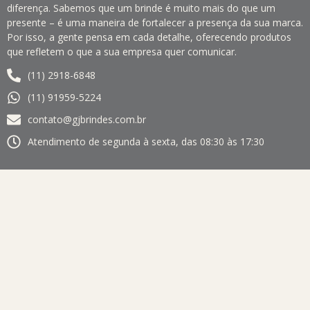
diferença. Sabemos que um brinde é muito mais do que um
presente – é uma maneira de fortalecer a presença da sua marca.
Por isso, a gente pensa em cada detalhe, oferecendo produtos
que refletem o que a sua empresa quer comunicar.
(11) 2918-6848
(11) 91959-5224
contato@gjbrindes.com.br
Atendimento de segunda à sexta, das 08:30 às 17:30