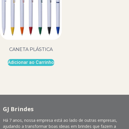
CANETA PLÁSTICA
Adicionar ao Carrinho
GJ Brindes
Há 7 anos, nossa empresa está ao lado de outras empresas,
ajudando a transformar boas ideias em brindes que fazem a