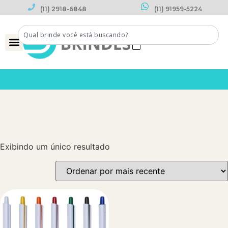
(11) 2918-6848
(11) 91959-5224
0
Exibindo um único resultado